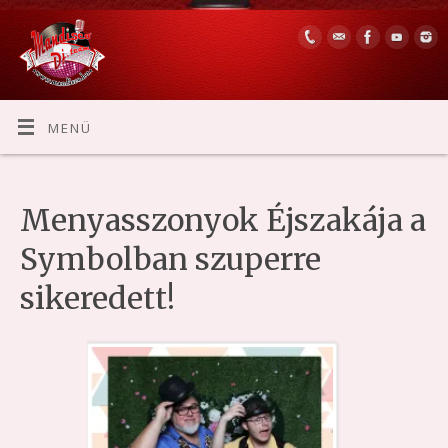
MENÜ
Menyasszonyok Éjszakája a
Symbolban szuperre
sikeredett!