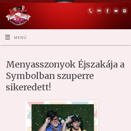
MENÜ
Menyasszonyok Éjszakája a
Symbolban szuperre
sikeredett!