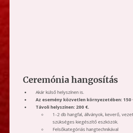
Ceremónia hangosítás
Akár külső helyszínen is.
Az esemény közvetlen környezetében: 150
Távoli helyszínen: 200
€
.
1-2 db hangfal, állványok, keverő, vezet
szükséges kiegészítő eszközök.
Felsőkategóriás hangtechnikával