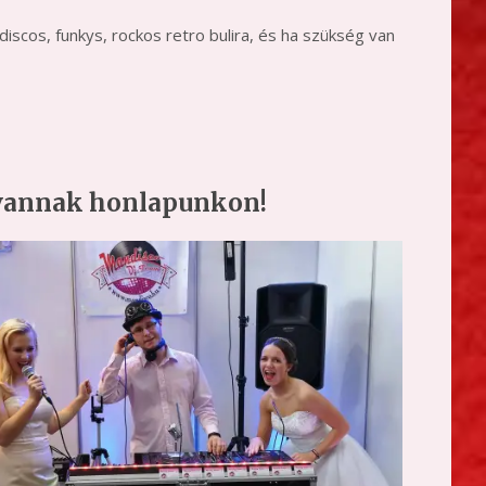
 discos, funkys, rockos retro bulira, és ha szükség van
t vannak honlapunkon!