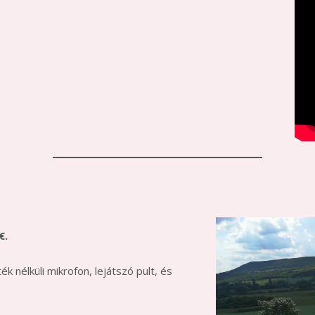
€
.
ék nélküli mikrofon, lejátszó pult, és