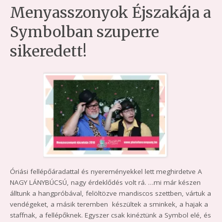
Menyasszonyok Éjszakája a
Symbolban szuperre
sikeredett!
Óriási fellépőáradattal és nyereményekkel lett meghirdetve A
NAGY LÁNYBÚCSÚ, nagy érdeklődés volt rá. …mi már készen
álltunk a hangpróbával, felöltözve mandiscos szettben, vártuk a
vendégeket, a másik teremben készültek a sminkek, a hajak a
staffnak, a fellépőknek. Egyszer csak kinéztünk a Symbol elé, és