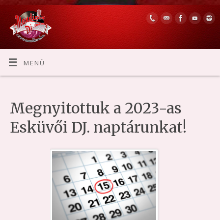
MENÜ
Megnyitottuk a 2023-as
Esküvői DJ. naptárunkat!